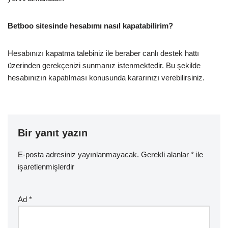
Betboo sitesinde hesabımı nasıl kapatabilirim?
Hesabınızı kapatma talebiniz ile beraber canlı destek hattı
üzerinden gerekçenizi sunmanız istenmektedir. Bu şekilde
hesabınızın kapatılması konusunda kararınızı verebilirsiniz.
Bir yanıt yazın
E-posta adresiniz yayınlanmayacak.
Gerekli alanlar
*
ile
işaretlenmişlerdir
Ad
*