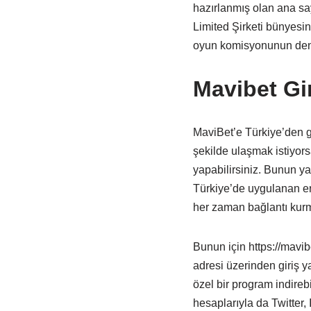
hazırlanmış olan ana say
Limited Şirketi bünyesi
oyun komisyonunun dene
Mavibet Gi
MaviBet’e Türkiye’den gir
şekilde ulaşmak istiyor
yapabilirsiniz. Bunun y
Türkiye’de uygulanan er
her zaman bağlantı kurm
Bunun için https://mavi
adresi üzerinden giriş y
özel bir program indireb
hesaplarıyla da Twitter,