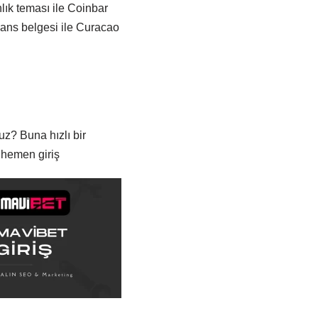
nlık teması ile Coinbar
ans belgesi ile Curacao
uz? Buna hızlı bir
hemen giriş