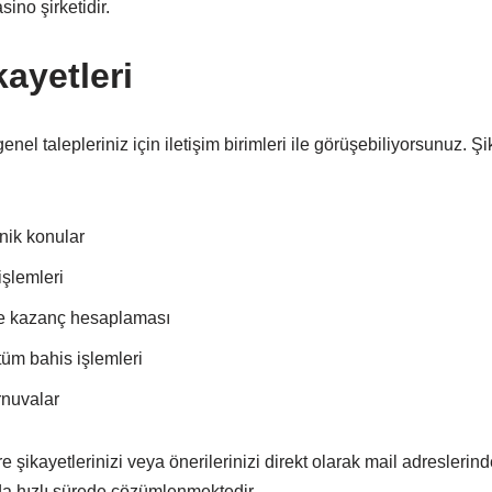
sino şirketidir.
ayetleri
enel talepleriniz için iletişim birimleri ile görüşebiliyorsunuz. Şi
nik konular
işlemleri
 ve kazanç hesaplaması
üm bahis işlemleri
rnuvalar
e şikayetlerinizi veya önerilerinizi direkt olarak mail adreslerinde
a hızlı sürede çözümlenmektedir.