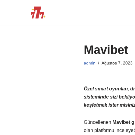
İçeriğe
geç
Mavibet
admin
Ağustos 7, 2023
Özel smart oyunları, 
sisteminde sizi bekliy
keşfetmek ister misini
Güncellenen
Mavibet gi
olan platformu inceleyeb