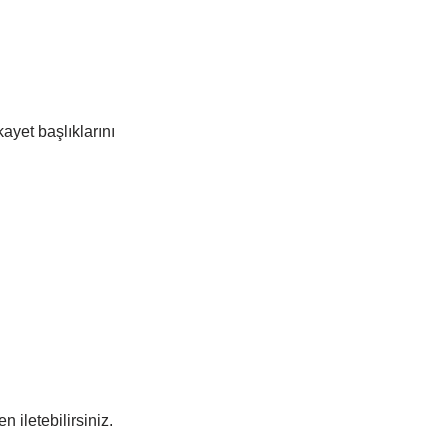
kayet başlıklarını
n iletebilirsiniz.