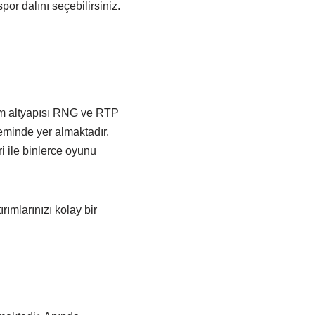
por dalını seçebilirsiniz.
tem altyapısı RNG ve RTP
teminde yer almaktadır.
 ile binlerce oyunu
ımlarınızı kolay bir