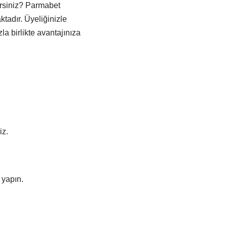
ersiniz? Parmabet
tadır. Üyeliğinizle
a birlikte avantajınıza
iz.
 yapın.