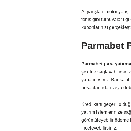
At yarışları, motor yarış
tenis gibi turnuvalar ilg
kuponlarınızı gerçekleşt
Parmabet P
Parmabet para yatırma
şekilde sağlayabilirsini
yapabilirsiniz. Bankacılı
hesaplarından veya debit
Kredi kartı geçerli olduğ
yatırım işlemlerinize sa
görüntüleyebilir ödeme k
inceleyebilirsiniz.