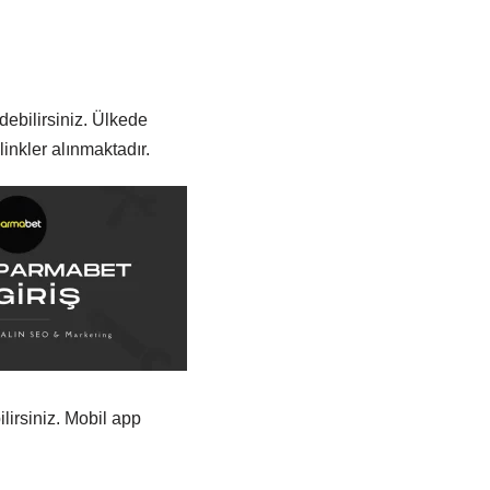
debilirsiniz. Ülkede
inkler alınmaktadır.
ilirsiniz. Mobil app