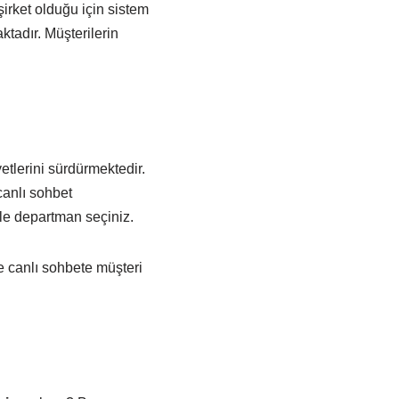
şirket olduğu için sistem
tadır. Müşterilerin
etlerini sürdürmektedir.
canlı sohbet
ile departman seçiniz.
e canlı sohbete müşteri