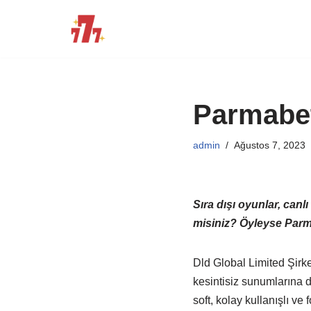
İçeriğe
geç
Parmabe
admin
Ağustos 7, 2023
Sıra dışı oyunlar, ca
misiniz? Öyleyse Parma
Dld Global Limited Şirke
kesintisiz sunumlarına d
soft, kolay kullanışlı ve