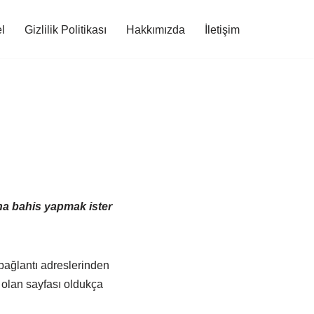
l
Gizlilik Politikası
Hakkımızda
İletişim
na bahis yapmak ister
 bağlantı adreslerinden
ş olan sayfası oldukça