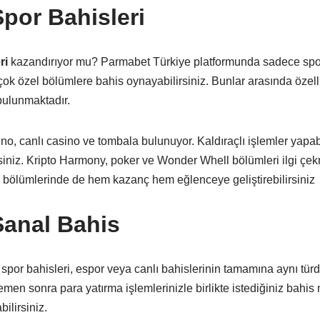
por Bahisleri
ri
kazandırıyor mu? Parmabet Türkiye platformunda sadece spor
ok özel bölümlere bahis oynayabilirsiniz. Bunlar arasında özellik
bulunmaktadır.
ino, canlı casino ve tombala bulunuyor. Kaldıraçlı işlemler yapabi
siniz. Kripto Harmony, poker ve Wonder Whell bölümleri ilgi çek
r bölümlerinde de hem kazanç hem eğlenceye geliştirebilirsiniz
anal Bahis
, spor bahisleri, espor veya canlı bahislerinin tamamına aynı türd
emen sonra para yatırma işlemlerinizle birlikte istediğiniz bahis
ilirsiniz.