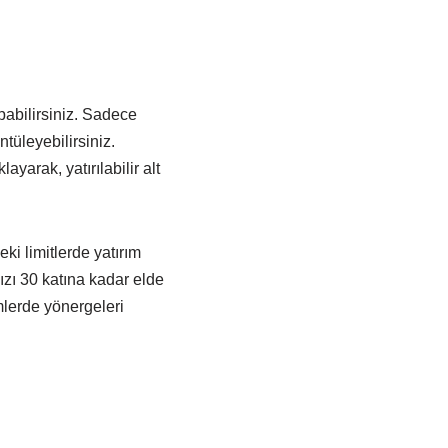
apabilirsiniz. Sadece
tüleyebilirsiniz.
arak, yatırılabilir alt
ki limitlerde yatırım
ızı 30 katına kadar elde
mlerde yönergeleri