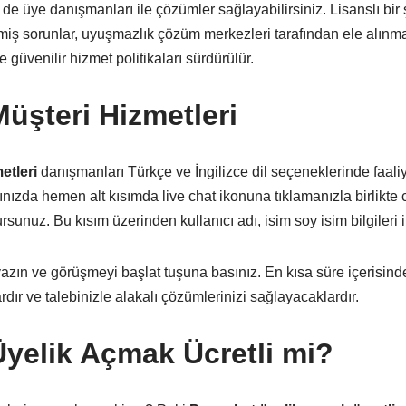
de üye danışmanları ile çözümler sağlayabilirsiniz. Lisanslı bir 
ş sorunlar, uyuşmazlık çözüm merkezleri tarafından ele alınmak
güvenilir hizmet politikaları sürdürülür.
üşteri Hizmetleri
etleri
danışmanları Türkçe ve İngilizce dil seçeneklerinde faaliy
ınızda hemen alt kısımda live chat ikonuna tıklamanızla birlikte 
sunuz. Bu kısım üzerinden kullanıcı adı, isim soy isim bilgileri 
azın ve görüşmeyi başlat tuşuna basınız. En kısa süre içerisind
dır ve talebinizle alakalı çözümlerinizi sağlayacaklardır.
yelik Açmak Ücretli mi?