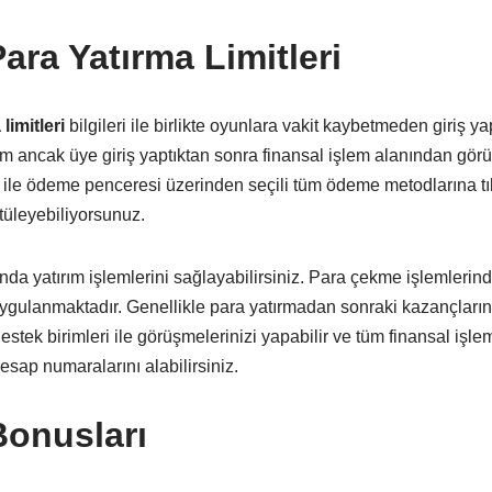
ara Yatırma Limitleri
imitleri
bilgileri ile birlikte oyunlara vakit kaybetmeden giriş y
m ancak üye giriş yaptıktan sonra finansal işlem alanından görün
ile ödeme penceresi üzerinden seçili tüm ödeme metodlarına tıklay
ntüleyebiliyorsunuz.
da yatırım işlemlerini sağlayabilirsiniz. Para çekme işlemlerinde
uygulanmaktadır. Genellikle para yatırmadan sonraki kazançların
estek birimleri ile görüşmelerinizi yapabilir ve tüm finansal işle
esap numaralarını alabilirsiniz.
onusları