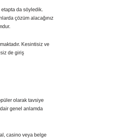
k etapta da söyledik.
unlarda çözüm alacağınız
mdur.
maktadır. Kesintisiz ve
siz de giriş
püler olarak tavsiye
e dair genel anlamda
sal, casino veya belge