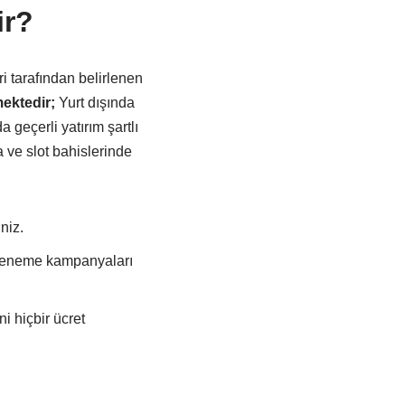
ir?
ri tarafından belirlenen
ektedir;
Yurt dışında
a geçerli yatırım şartlı
a ve slot bahislerinde
niz.
n deneme kampanyaları
i hiçbir ücret