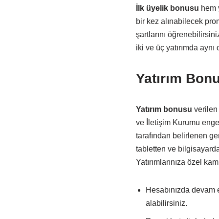
İlk üyelik bonusu
hem ya
bir kez alınabilecek pr
şartlarını öğrenebilirsin
iki ve üç yatırımda aynı 
Yatırım Bon
Yatırım bonusu
verilen 
ve İletişim Kurumu engel
tarafından belirlenen ge
tabletten ve bilgisayar
Yatırımlarınıza özel kam
Hesabınızda devam e
alabilirsiniz.