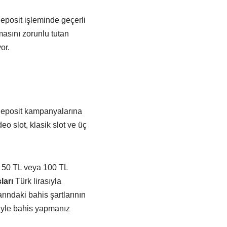
deposit işleminde geçerli
masını zorunlu tutan
or.
n deposit kampanyalarına
eo slot, klasik slot ve üç
z 50 TL veya 100 TL
ları
Türk lirasıyla
rındaki bahis şartlarının
riyle bahis yapmanız