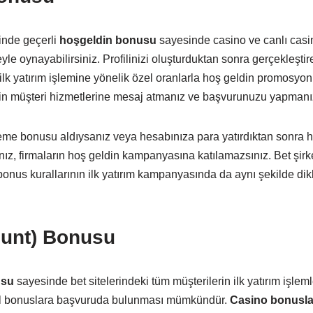
rinde geçerli
hoşgeldin bonusu
sayesinde casino ve canlı casin
yle oynayabilirsiniz. Profilinizi oluşturduktan sonra gerçekleşti
ilk yatırım işlemine yönelik özel oranlarla hoş geldin promosyonu
in müşteri hizmetlerine mesaj atmanız ve başvurunuzu yapmanız
eme bonusu aldıysanız veya hesabınıza para yatırdıktan sonra 
z, firmaların hoş geldin kampanyasına katılamazsınız. Bet şirket
onus kurallarının ilk yatırım kampanyasında da aynı şekilde dik
ount) Bonusu
usu
sayesinde bet sitelerindeki tüm müşterilerin ilk yatırım işlem
zel bonuslara başvuruda bulunması mümkündür.
Casino bonusla