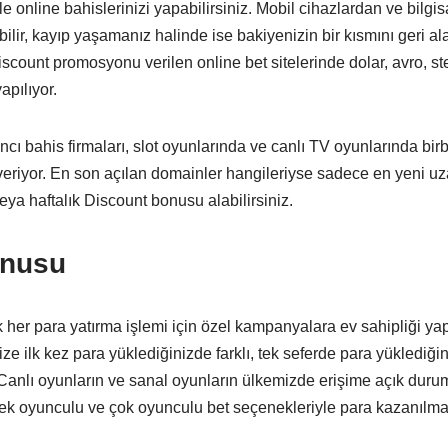
yle online bahislerinizi yapabilirsiniz. Mobil cihazlardan ve bilg
ilir, kayıp yaşamanız halinde ise bakiyenizin bir kısmını geri ala
scount promosyonu verilen online bet sitelerinde dolar, avro, ste
pılıyor.
cı bahis firmaları, slot oyunlarında ve canlı TV oyunlarında birbi
eriyor. En son açılan domainler hangileriyse sadece en yeni uz
eya haftalık Discount bonusu alabilirsiniz.
onusu
k her para yatırma işlemi için özel kampanyalara ev sahipliği yap
inize ilk kez para yüklediğinizde farklı, tek seferde para yüklediğ
Canlı oyunların ve sanal oyunların ülkemizde erişime açık durum
 tek oyunculu ve çok oyunculu bet seçenekleriyle para kazanılma