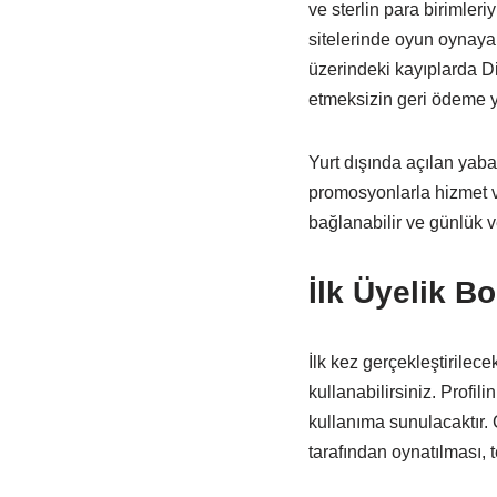
ve sterlin para birimleri
sitelerinde oyun oynayab
üzerindeki kayıplarda Di
etmeksizin geri ödeme ya
Yurt dışında açılan yaban
promosyonlarla hizmet v
bağlanabilir ve günlük v
İlk Üyelik B
İlk kez gerçekleştirilece
kullanabilirsiniz. Profil
kullanıma sunulacaktır. 
tarafından oynatılması,