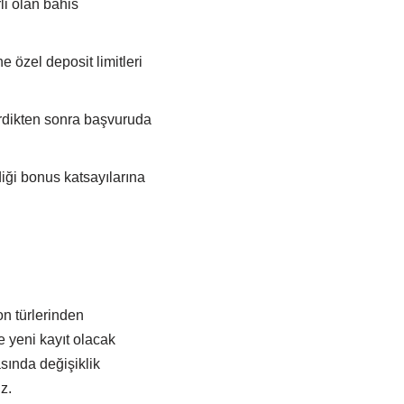
li olan bahis
e özel deposit limitleri
irdikten sonra başvuruda
diği bonus katsayılarına
on türlerinden
 yeni kayıt olacak
asında değişiklik
z.