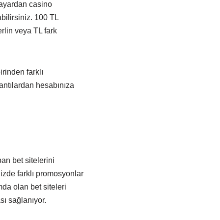
isayardan casino
bilirsiniz. 100 TL
rlin veya TL fark
rinden farklı
antılardan hesabınıza
an bet sitelerini
inizde farklı promosyonlar
da olan bet siteleri
sı sağlanıyor.